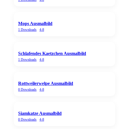
Mops Ausmalbild
1
Downloads
4-8
Schlafendes Kaetzchen Ausmalbild
1
Downloads
4-8
Rottweilerwelpe Ausmalbild
0
Downloads
4-8
Siamkatze Ausmalbild
0
Downloads
4-8