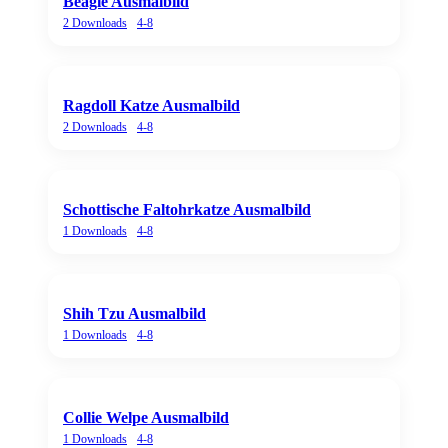
Beagle Ausmalbild
2
Downloads
4-8
Ragdoll Katze Ausmalbild
2
Downloads
4-8
Schottische Faltohrkatze Ausmalbild
1
Downloads
4-8
Shih Tzu Ausmalbild
1
Downloads
4-8
Collie Welpe Ausmalbild
1
Downloads
4-8