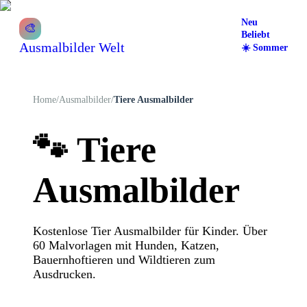
Neu
🎨
Beliebt
Ausmalbilder Welt
☀️
Sommer
Home
/
Ausmalbilder
/
Tiere Ausmalbilder
🐾
Tiere
Ausmalbilder
Kostenlose Tier Ausmalbilder für Kinder. Über
60 Malvorlagen mit Hunden, Katzen,
Bauernhoftieren und Wildtieren zum
Ausdrucken.