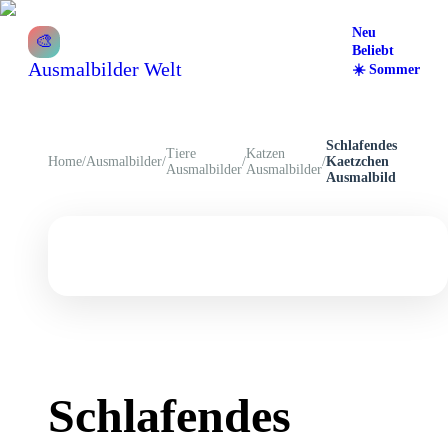
Neu
🎨
Beliebt
Ausmalbilder Welt
☀️
Sommer
Schlafendes
Tiere
Katzen
Home
/
Ausmalbilder
/
/
/
Kaetzchen
Ausmalbilder
Ausmalbilder
Ausmalbild
Schlafendes