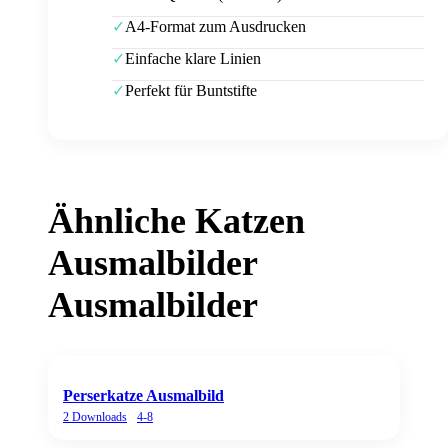
A4-Format zum Ausdrucken
✓
Einfache klare Linien
✓
Perfekt für Buntstifte
✓
Ähnliche
Katzen
Ausmalbilder
Ausmalbilder
Perserkatze Ausmalbild
2
Downloads
4-8