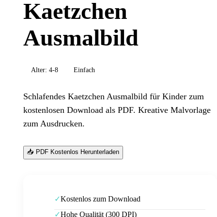
Kaetzchen
Ausmalbild
Alter:
4-8
Einfach
Schlafendes Kaetzchen Ausmalbild für Kinder zum
kostenlosen Download als PDF. Kreative Malvorlage
zum Ausdrucken.
📥 PDF Kostenlos Herunterladen
Kostenlos zum Download
✓
Hohe Qualität (300 DPI)
✓