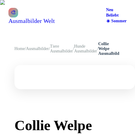
Neu
🎨
Beliebt
Ausmalbilder Welt
☀️
Sommer
Collie
Tiere
Hunde
Home
/
Ausmalbilder
/
/
/
Welpe
Ausmalbilder
Ausmalbilder
Ausmalbild
Collie Welpe