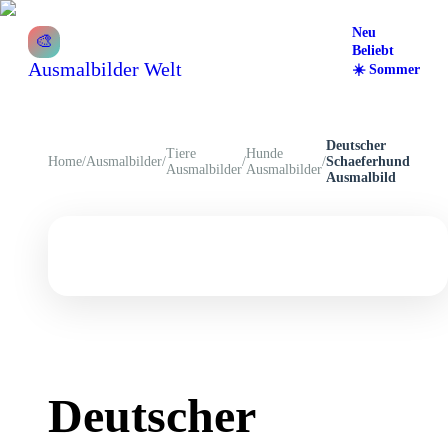
Neu
🎨
Beliebt
Ausmalbilder Welt
☀️
Sommer
Deutscher
Tiere
Hunde
Home
/
Ausmalbilder
/
/
/
Schaeferhund
Ausmalbilder
Ausmalbilder
Ausmalbild
Deutscher