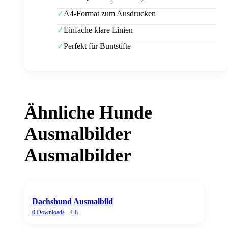
A4-Format zum Ausdrucken
✓
Einfache klare Linien
✓
Perfekt für Buntstifte
✓
Ähnliche
Hunde
Ausmalbilder
Ausmalbilder
Dachshund Ausmalbild
0
Downloads
4-8