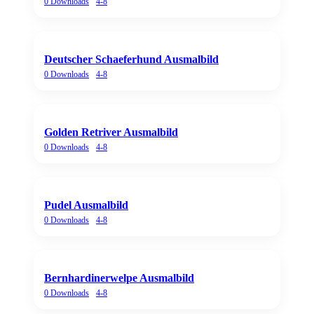
0
Downloads
4-8
Deutscher Schaeferhund Ausmalbild
0
Downloads
4-8
Golden Retriver Ausmalbild
0
Downloads
4-8
Pudel Ausmalbild
0
Downloads
4-8
Bernhardinerwelpe Ausmalbild
0
Downloads
4-8