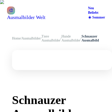
Neu
🎨
Beliebt
Ausmalbilder Welt
☀️
Sommer
Tiere
Hunde
Schnauzer
Home
/
Ausmalbilder
/
/
/
Ausmalbilder
Ausmalbilder
Ausmalbild
Schnauzer