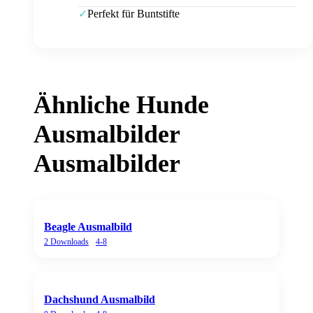
Perfekt für Buntstifte
✓
Ähnliche
Hunde
Ausmalbilder
Ausmalbilder
Beagle Ausmalbild
2
Downloads
4-8
Dachshund Ausmalbild