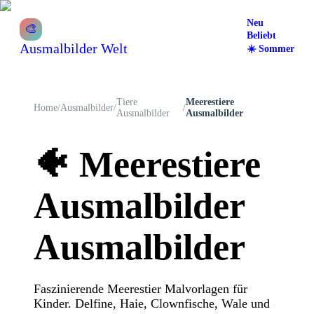
Neu
🎨
Beliebt
Ausmalbilder Welt
☀️
Sommer
Tiere
Meerestiere
Home
/
Ausmalbilder
/
/
Ausmalbilder
Ausmalbilder
🐠
Meerestiere
Ausmalbilder
Ausmalbilder
Faszinierende Meerestier Malvorlagen für
Kinder. Delfine, Haie, Clownfische, Wale und