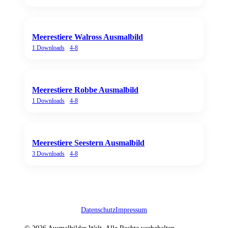
Meerestiere Walross Ausmalbild
1
Downloads
4-8
Meerestiere Robbe Ausmalbild
1
Downloads
4-8
Meerestiere Seestern Ausmalbild
3
Downloads
4-8
Datenschutz
Impressum