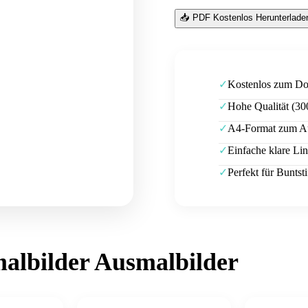
📥 PDF Kostenlos Herunterlade
Kostenlos zum D
✓
Hohe Qualität (30
✓
A4-Format zum A
✓
Einfache klare Lin
✓
Perfekt für Buntsti
✓
albilder
Ausmalbilder