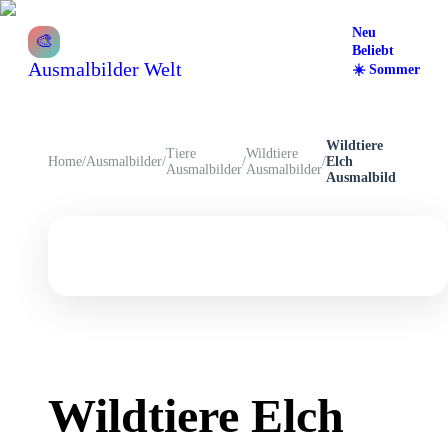
Neu
🎨
Beliebt
Ausmalbilder Welt
☀️
Sommer
Wildtiere
Tiere
Wildtiere
Home
/
Ausmalbilder
/
/
/
Elch
Ausmalbilder
Ausmalbilder
Ausmalbild
Wildtiere Elch