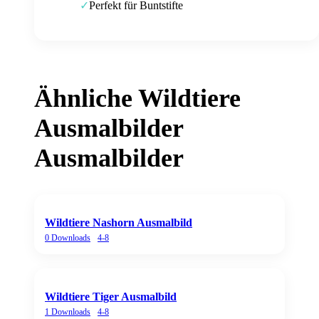
Perfekt für Buntstifte
✓
Ähnliche
Wildtiere
Ausmalbilder
Ausmalbilder
Wildtiere Nashorn Ausmalbild
0
Downloads
4-8
Wildtiere Tiger Ausmalbild
1
Downloads
4-8