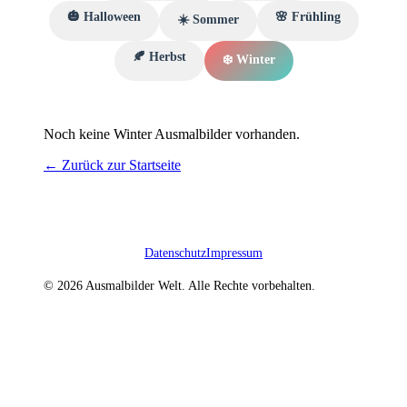
🎃
Halloween
🌸
Frühling
☀️
Sommer
🍂
Herbst
❄️
Winter
Noch keine
Winter
Ausmalbilder vorhanden.
← Zurück zur Startseite
Datenschutz
Impressum
© 2026 Ausmalbilder Welt. Alle Rechte vorbehalten.