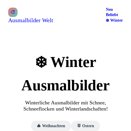
Neu
🎨
Beliebt
Ausmalbilder Welt
❄️
Winter
❄️
Winter
Ausmalbilder
Winterliche Ausmalbilder mit Schnee,
Schneeflocken und Winterlandschaften!
🎄
Weihnachten
🐰
Ostern