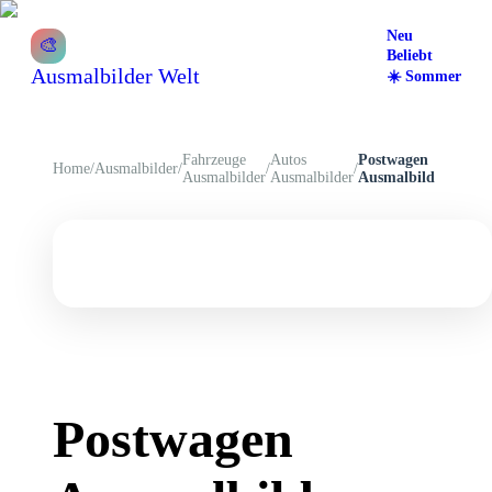
Neu
🎨
Beliebt
Ausmalbilder Welt
☀️
Sommer
Fahrzeuge
Autos
Postwagen
Home
/
Ausmalbilder
/
/
/
Ausmalbilder
Ausmalbilder
Ausmalbild
Postwagen