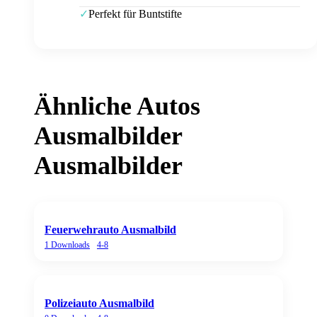
Perfekt für Buntstifte
✓
Ähnliche
Autos
Ausmalbilder
Ausmalbilder
Feuerwehrauto Ausmalbild
1
Downloads
4-8
Polizeiauto Ausmalbild